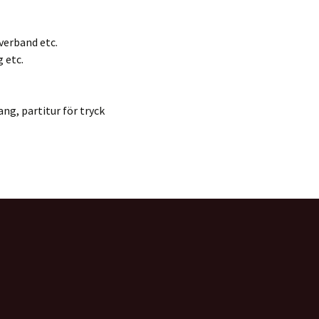
verband etc.
 etc.
ng, partitur för tryck