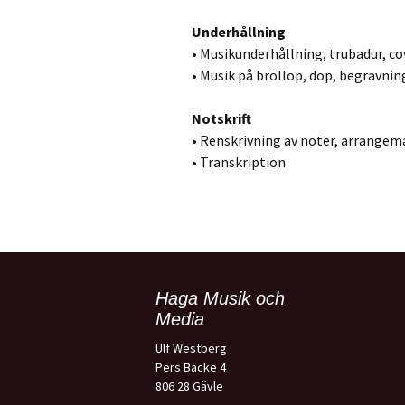
Underhållning
• Musikunderhållning, trubadur, co
• Musik på bröllop, dop, begravning
Notskrift
• Renskrivning av noter, arrangema
• Transkription
Haga Musik och
Media
Ulf Westberg
Pers Backe 4
806 28 Gävle