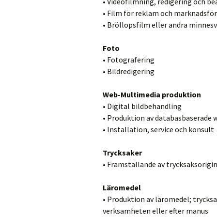
• Videofilmning, redigering och b
• Film för reklam och marknadsfö
• Bröllopsfilm eller andra minnes
Foto
• Fotografering
• Bildredigering
Web-Multimedia produktion
• Digital bildbehandling
• Produktion av databasbaserade 
• Installation, service och konsult
Trycksaker
• Framställande av trycksaksorigin
Läromedel
• Produktion av läromedel; trycks
verksamheten eller efter manus