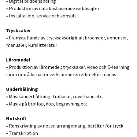
• Digital bildbehandling
• Produktion av databasbaserade webbsajter
• Installation, service och konsult
Trycksaker
• Framställande av trycksaksoriginal; brochyrer, annonser,
manualer, kurslitteratur
Läromedel
• Produktion av läromedel; trycksaker, video och E-learning
inom områderna för verksamheten eller efter manus
Underhållning
• Musikunderhållning, trubadur, coverband etc.
• Musik på bröllop, dop, begravning etc.
Notskrift
• Renskrivning av noter, arrangemang, partitur för tryck
• Transkription