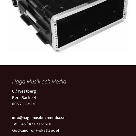
Haga Musik och Media
Ulf Westberg
Pers Backe 4
806 28 Gävle
info@hagamusikochmedia.se
Tel. +46 (0)73 7165610
Godkänd för F-skattsedel